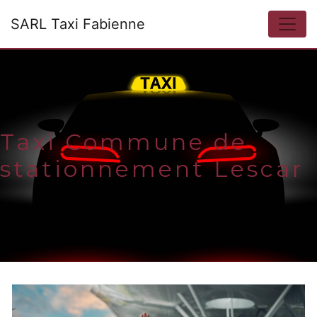
Panneau de gestion des cookies
SARL Taxi Fabienne
Taxi Commune de
stationnement Lescar