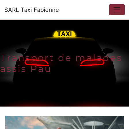
Panneau de gestion des cookies
SARL Taxi Fabienne
Transport de malades
assis Pau