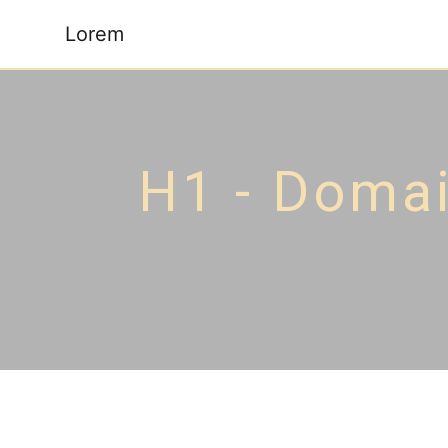
Panneau de gestion des cookies
Lorem
H1 - Domain