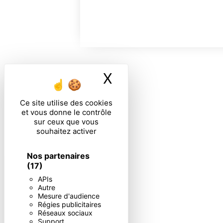
X
Masquer le ban
Ce site utilise des cookies
et vous donne le contrôle
sur ceux que vous
souhaitez activer
Nos partenaires
(17)
APIs
Autre
Mesure d'audience
Régies publicitaires
Réseaux sociaux
Support