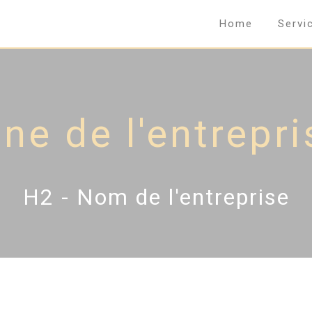
Home
Servi
e de l'entrepris
H2 - Nom de l'entreprise