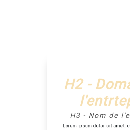
H2 - Dom
l'entrte
H3 - Nom de l'e
Lorem ipsum dolor sit amet, 