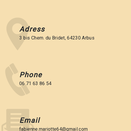
Adress
3 bis Chem. du Bridet, 64230 Arbus
Phone
06 71 63 86 54
Email
fabienne.mariotte64@gmail.com