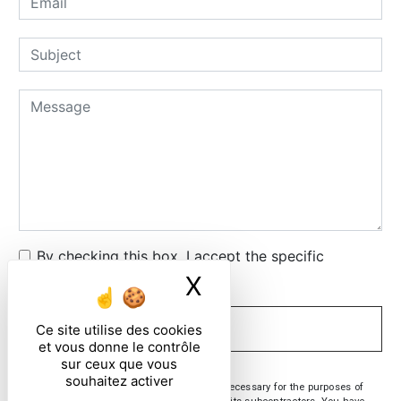
By checking this box, I accept the specific
conditions below **
X
Masquer le ban
Ce site utilise des cookies
SEND
et vous donne le contrôle
sur ceux que vous
souhaitez activer
** The personal data communicated are necessary for the purposes of