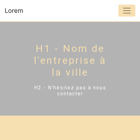
Panneau de gestion des cookies
Lorem
H1 - Nom de
l'entreprise à
la ville
H2 - N'hésitez pas à nous
contacter