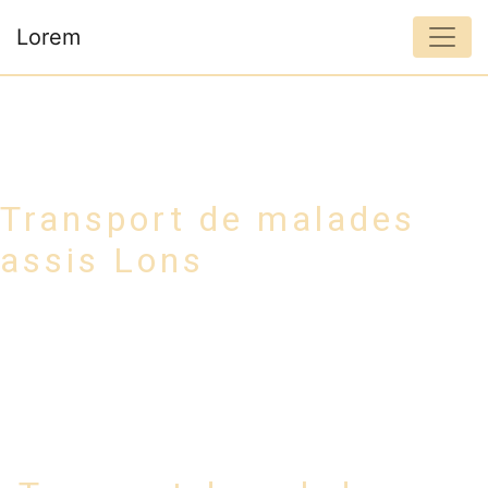
Panneau de gestion des cookies
Lorem
Transport de malades
assis Lons