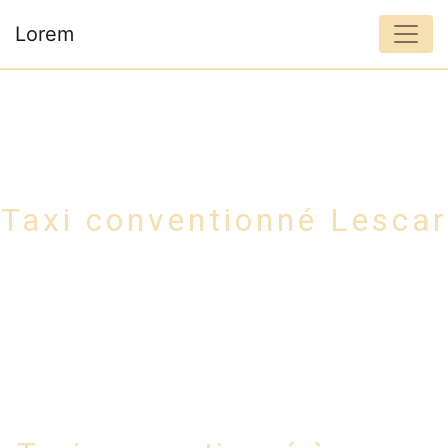
Panneau de gestion des cookies
Lorem
Taxi conventionné Lescar