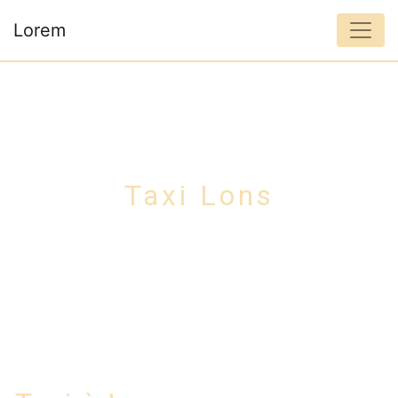
Panneau de gestion des cookies
Lorem
Taxi Lons