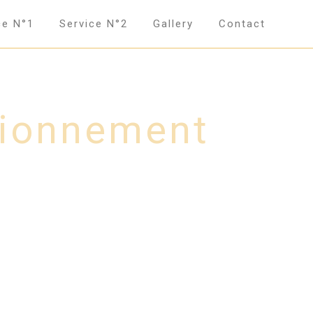
ce N°1
Service N°2
Gallery
Contact
tionnement