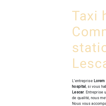
Taxi 
Comm
stat
Lesc
L’entreprise
Lorem
hospital
, si vous h
Lescar
. Entreprise 
de qualité, nous me
Nous vous accompag