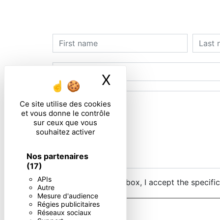
X
Masquer le ban
Ce site utilise des cookies
et vous donne le contrôle
sur ceux que vous
souhaitez activer
Nos partenaires
(17)
APIs
By checking this box, I accept the specifi
Autre
Mesure d'audience
Régies publicitaires
Réseaux sociaux