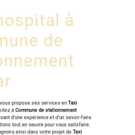
hospital à
une de
ionnement
ar
vous propose ses services en
Taxi
abitez à
Commune de stationnement
usant d’une expérience et d’un savoir-faire
ttons tout en oeuvre pour vous satisfaire.
nons ainsi dans votre projet de
Taxi