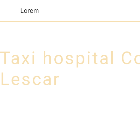
Panneau de gestion des cookies
Lorem
Taxi hospital 
Lescar