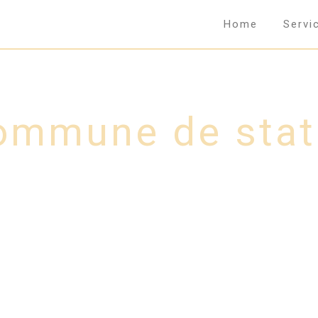
Home
Servi
Commune de sta