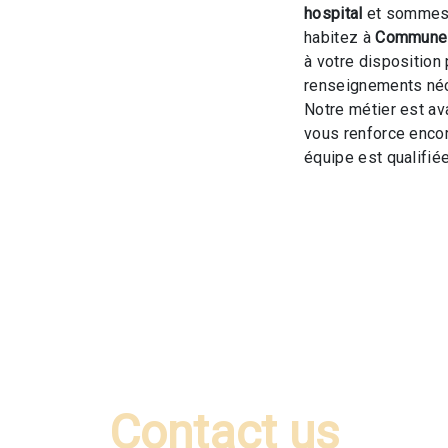
hospital
et sommes à
habitez à
Commune 
à votre disposition
renseignements néc
Notre métier est av
vous renforce encor
équipe est qualifiée
Contact us