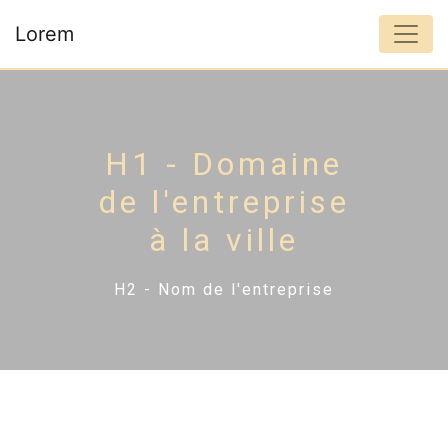
Panneau de gestion des cookies
Lorem
H1 - Domaine
de l'entreprise
à la ville
H2 - Nom de l'entreprise