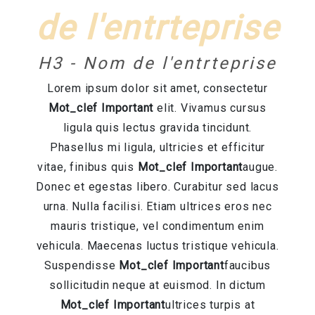
de l'entrteprise
H3 - Nom de l'entrteprise
Lorem ipsum dolor sit amet, consectetur
Mot_clef Important
elit. Vivamus cursus
ligula quis lectus gravida tincidunt.
Phasellus mi ligula, ultricies et efficitur
vitae, finibus quis
Mot_clef Important
augue.
Donec et egestas libero. Curabitur sed lacus
urna. Nulla facilisi. Etiam ultrices eros nec
mauris tristique, vel condimentum enim
vehicula. Maecenas luctus tristique vehicula.
Suspendisse
Mot_clef Important
faucibus
sollicitudin neque at euismod. In dictum
Mot_clef Important
ultrices turpis at