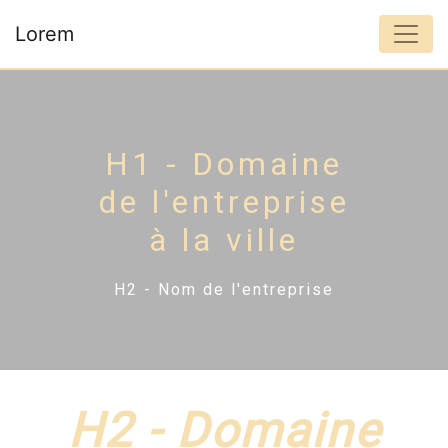
Panneau de gestion des cookies
Lorem
H1 - Domaine
de l'entreprise
à la ville
H2 - Nom de l'entreprise
H2 - Domaine